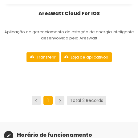
Areswatt Cloud For IOS
Aplicação de gerenciamento de estação de energia inteligente
desenvolvida pela Areswatt
Transferir
Loja de aplicativos
1
Total 2 Records
Horário de funcionamento